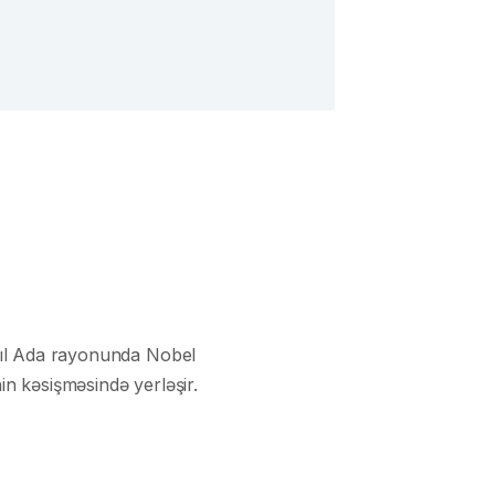
aşıl Ada rayonunda Nobel
n kəsişməsində yerləşir.