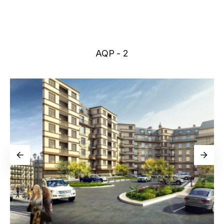
AQP - 2
Новости
Галерея
Видео