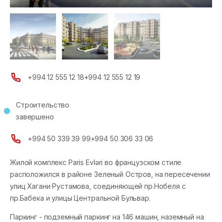
+994 12 555 12 18
+994 12 555 12 19
Строительство
завершено
+994 50 339 39 99
+994 50 306 33 06
Жилой комплекс Paris Evləri во французском стиле
расположился в районе Зеленый Остров, на пересечении
улиц Хагани Рустамова, соединяющей пр.Нобеля с
пр.Бабека и улицы Центральной Бульвар.
Паркинг - подземный паркинг на 146 машин, наземный на