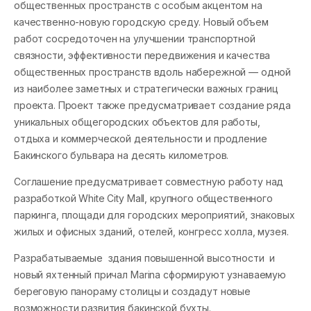
общественных пространств с особым акцентом на
качественно-новую городскую среду. Новый объем
работ сосредоточен на улучшении транспортной
связности, эффективности передвижения и качества
общественных пространств вдоль набережной — одной
из наиболее заметных и стратегически важных границ
проекта. Проект также предусматривает создание ряда
уникальных общегородских объектов для работы,
отдыха и коммерческой деятельности и продление
Бакинского бульвара на десять километров.
Соглашение предусматривает совместную работу над
разработкой White City Mall, крупного общественного
паркинга, площади для городских мероприятий, знаковых
жилых и офисных зданий, отелей, конгресс холла, музея.
Разрабатываемые здания повышенной высотности и
новый яхтенный причал Marina сформируют узнаваемую
береговую панораму столицы и создадут новые
возможности развития бакинской бухты.