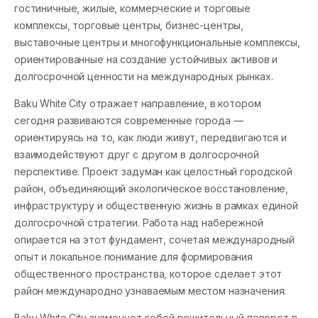
гостиничные, жилые, коммерческие и торговые
комплексы, торговые центры, бизнес-центры,
выставочные центры и многофункциональные комплексы,
ориентированные на создание устойчивых активов и
долгосрочной ценности на международных рынках.
Baku White City отражает направление, в котором
сегодня развиваются современные города —
ориентируясь на то, как люди живут, передвигаются и
взаимодействуют друг с другом в долгосрочной
перспективе. Проект задуман как целостный городской
район, объединяющий экологическое восстановление,
инфраструктуру и общественную жизнь в рамках единой
долгосрочной стратегии. Работа над набережной
опирается на этот фундамент, сочетая международный
опыт и локальное понимание для формирования
общественного пространства, которое сделает этот
район международно узнаваемым местом назначения.
Baku White City знаменует собой решительный поворот в