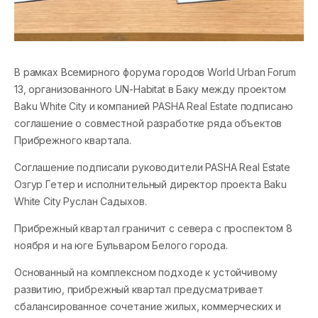
В рамках Всемирного форума городов World Urban Forum
13, организованного UN-Habitat в Баку между проектом
Baku White City и компанией PASHA Real Estate подписано
соглашение о совместной разработке ряда объектов
Прибрежного квартала.
Соглашение подписали руководители PASHA Real Estate
Озгур Гетер и исполнительный директор проекта Baku
White City Руслан Садыхов.
Прибрежный квартал граничит с севера с проспектом 8
ноября и на юге Бульваром Белого города.
Основанный на комплексном подходе к устойчивому
развитию, прибрежный квартал предусматривает
сбалансированное сочетание жилых, коммерческих и