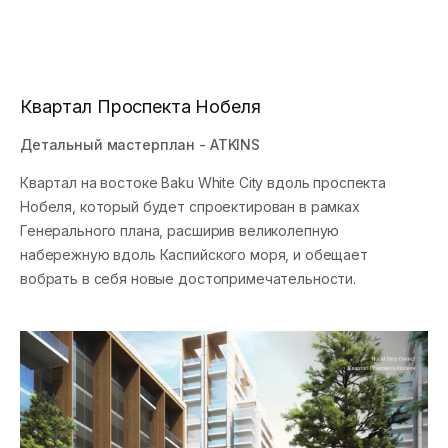
Квартал Проспекта Нобеля
Детальный мастерплан - ATKINS
Квартал на востоке Baku White City вдоль проспекта
Нобеля, который будет спроектирован в рамках
Генерального плана, расширив великолепную
Новости
набережную вдоль Каспийского моря, и обещает
вобрать в себя новые достопримечательности.
Галерея
Видео