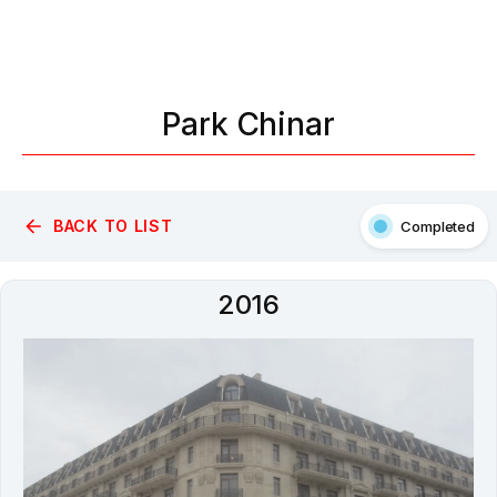
Park Chinar
BACK TO LIST
Completed
News
2016
Gallery
Video