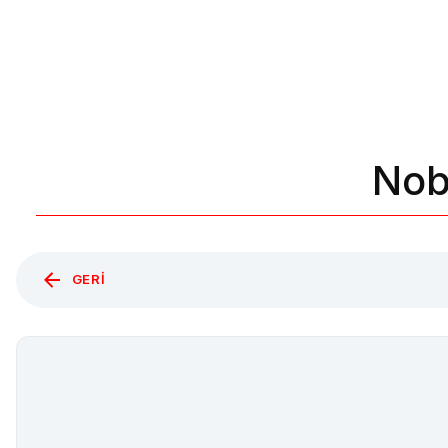
Nob
GERI