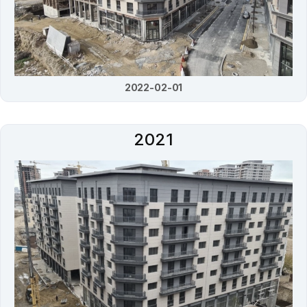
2022-02-01
2021