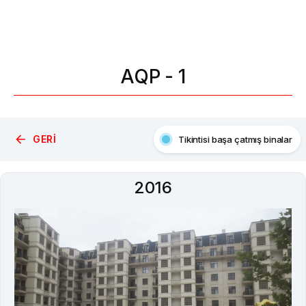
AQP - 1
GERI
Tikintisi başa çatmış binalar
Xəbərlər
2016
Qalereya
Video