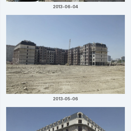
2013-06-04
2013-05-06