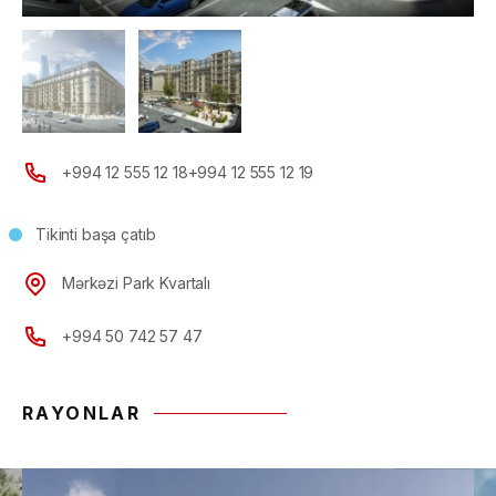
+994 12 555 12 18
+994 12 555 12 19
Tikinti başa çatıb
Mərkəzi Park Kvartalı
+994 50 742 57 47
RAYONLAR