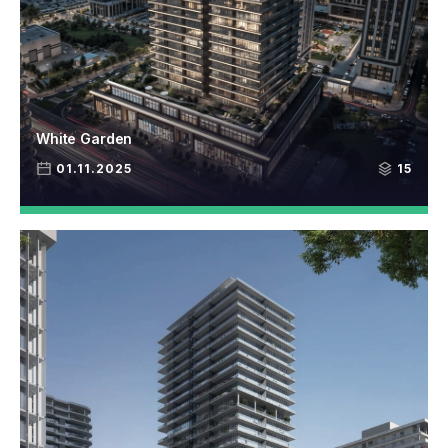
White Garden
01.11.2025
15