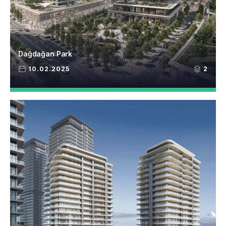
Dağdağan Park
10.02.2025
2