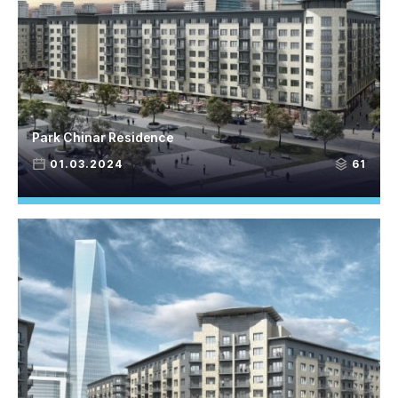
Park Chinar Residence
01.03.2024
61