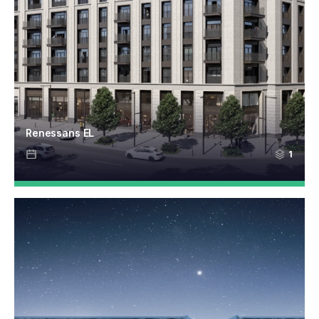
Renessans EL
1