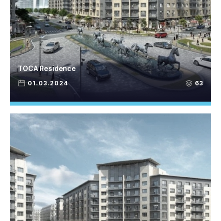
TOCA Residence
01.03.2024
63