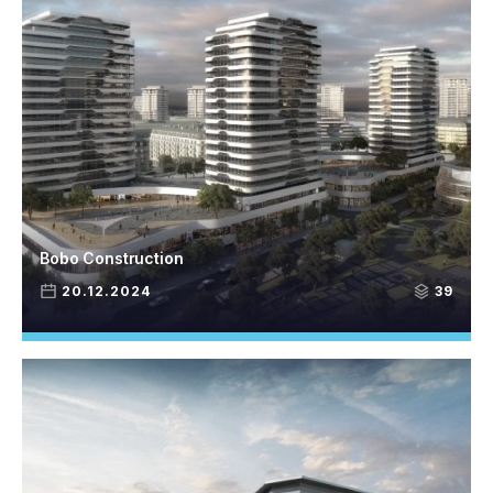
Bobo Construction
20.12.2024
39