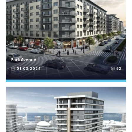
Park Avenue
01.03.2024
52