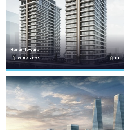
Huner Towers
01.03.2024
61