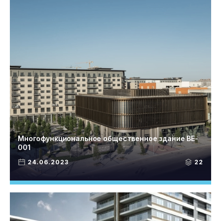
Многофункциональное общественное здание BE-
001
24.06.2023
22