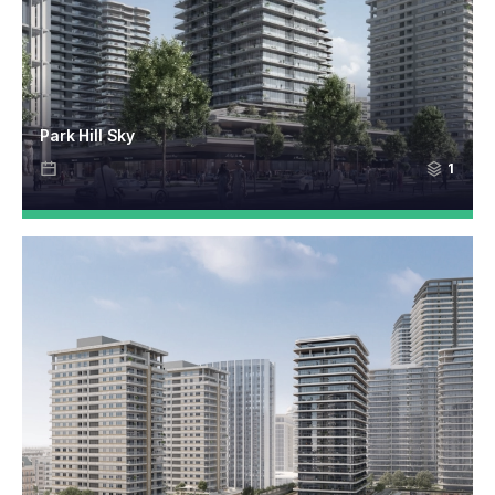
Park Hill Sky
1