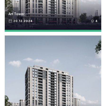
Art Tower
20.12.2024
4