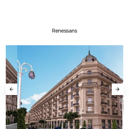
Renessans
Новости
Галерея
Видео