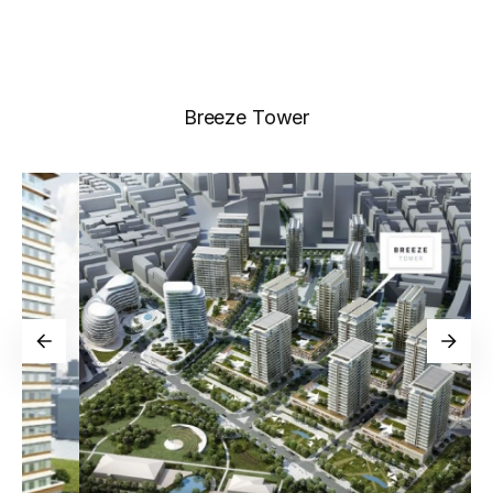
Breeze Tower
Новости
Галерея
Видео