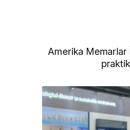
Amerika Memarlar İ
prakti