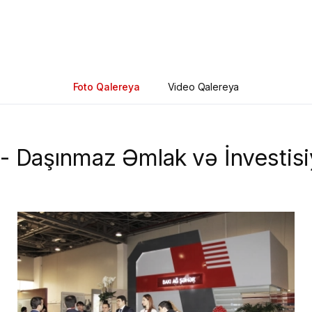
Foto Qalereya
Video Qalereya
 Daşınmaz Əmlak və İnvestisi