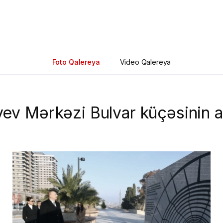
Foto Qalereya
Video Qalereya
ev Mərkəzi Bulvar küçəsinin aç