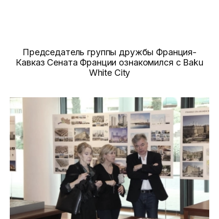
Председатель группы дружбы Франция-
Кавказ Сената Франции ознакомился c Baku
White City
Новости
Галерея
Видео