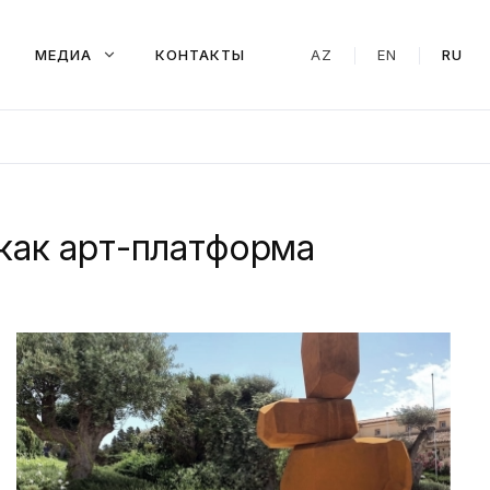
МЕДИА
КОНТАКТЫ
AZ
EN
RU
 как арт-платформа