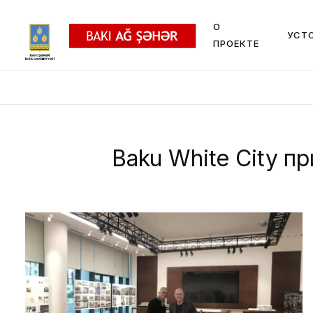
О
УСТ
ПРОЕКТЕ
Baku White City п